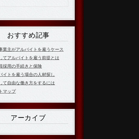
おすすめ記事
事業主がアルバイトを雇うケース
してアルバイトを雇う前提とは
員採用の手続きと保険
バイトを雇う場合の人材探し
して自由な働き方をするには
トマップ
アーカイブ