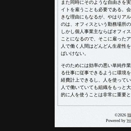
また同時にそのような自由さを実
イトを雇うことも必要である。会
きな理由にもなるが、やはりアル
のは、オフィスという勤務場所の
しかし個人事業主ならばオフィス
ことになるので、そこに雇ったア
人で働く人間はどんどん生産性を
ばいけない。
そのためには効率の悪い単純作業
る仕事に従事できるように環境を
経費計上できるし、人を使ってい
人で働いていても組織をもっと大
的に人を使うことは非常に重要と
©2026
Powered by
Wo