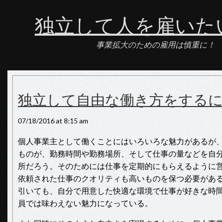
独立して人を雇いた
事業拡大のための雇用は慎重に！
独立して自由な働き方をする
07/18/2016 at 8:15 am
個人事業主として働くことにはいろいろな魅力があるが
ものが、勤務時間や勤務場所、そして仕事の量などを自
所だろう。そのためには仕事を定期的にもらえるように
依頼された仕事のクオリティも高いものを保つ必要があ
引いても、自分で用意した快適な環境で仕事が好きな時
員では味わえない魅力になっている。