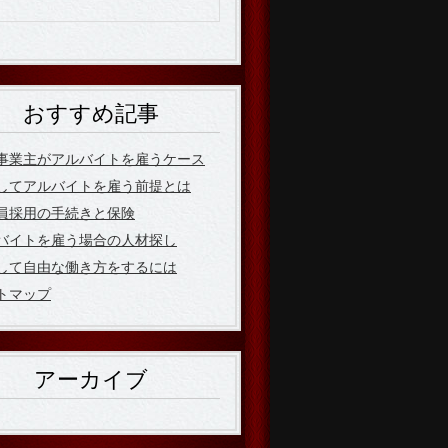
おすすめ記事
事業主がアルバイトを雇うケース
してアルバイトを雇う前提とは
員採用の手続きと保険
バイトを雇う場合の人材探し
して自由な働き方をするには
トマップ
アーカイブ