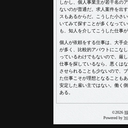
しかし、個人事業主が若干名のア
ないのが普通だ。求人案件を出す
スもあるからだ。こうした小さい
いてみて探すことが多くなってい
も、知人を介してこうした仕事が
個人が依頼をする仕事は、大手企
が多く、比較的アバウトにこなし
っているわけでもないので、厳し
仕事を探しているなら、悪くはな
させられることも少ないので、ブ
た仕事こそが理想となることもあ
安定した雇い主ではない。働く側
ある。
©2026
Powered by
Wo